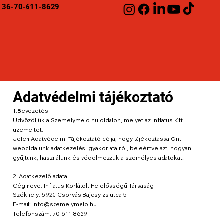
36-70-611-8629
Adatvédelmi tájékoztató
1.Bevezetés
Üdvözöljük a Szemelymelo.hu oldalon, melyet az Inflatus Kft.
üzemeltet.
Jelen Adatvédelmi Tájékoztató célja, hogy tájékoztassa Önt
weboldalunk adatkezelési gyakorlatairól, beleértve azt, hogyan
gyűjtünk, használunk és védelmezzük a személyes adatokat.
2. Adatkezelő adatai
Cég neve: Inflatus Korlátolt Felelősségű Társaság
Székhely: 5920 Csorvás Bajcsy zs utca 5
E-mail: info@szemelymelo.hu
Telefonszám: 70 611 8629